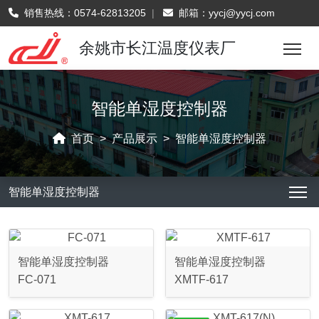
销售热线：
0574-62813205
|
邮箱：
yycj@yycj.com
余姚市长江温度仪表厂
智能单湿度控制器
首页
产品展示
智能单湿度控制器
智能单湿度控制器
智能单湿度控制器
智能单湿度控制器
FC-071
XMTF-617