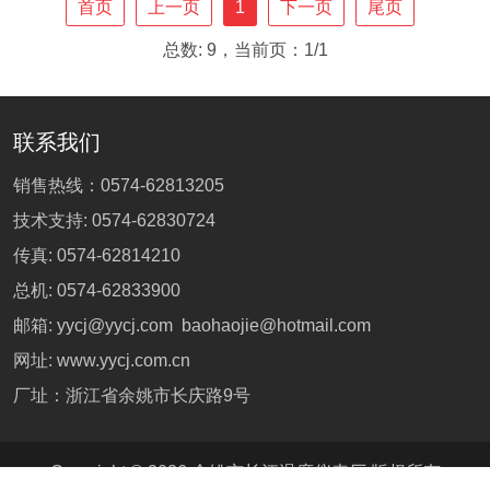
首页
上一页
1
下一页
尾页
总数: 9，当前页：1/1
联系我们
销售热线：
0574-62813205
技术支持:
0574-62830724
传真: 0574-62814210
总机:
0574-62833900
邮箱:
yycj@yycj.com
baohaojie@hotmail.com
网址:
www.yycj.com.cn
厂址：浙江省余姚市长庆路9号
Copyright © 2026
余姚市长江温度仪表厂
版权所有