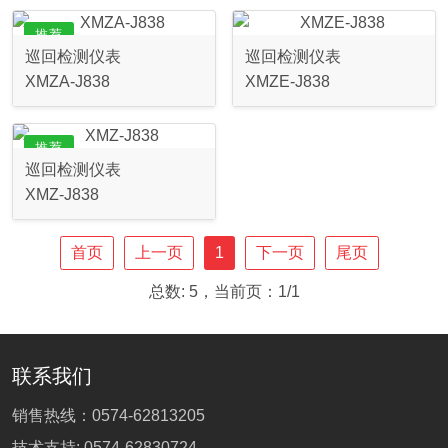
推荐
巡回检测仪表
巡回检测仪表
XMZA-J838
XMZE-J838
推荐
巡回检测仪表
XMZ-J838
首页
上一页
1
下一页
尾页
总数: 5，当前页：1/1
联系我们
销售热线：
0574-62813205
技术支持:
0574-62830724