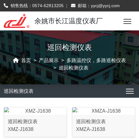
销售热线：
0574-62813205
|
邮箱：
yycj@yycj.com
余姚市长江温度仪表厂
巡回检测仪表
首页
产品展示
多路温控仪，多路巡检仪表
巡回检测仪表
巡回检测仪表
巡回检测仪表
巡回检测仪表
XMZ-J1638
XMZA-J1638