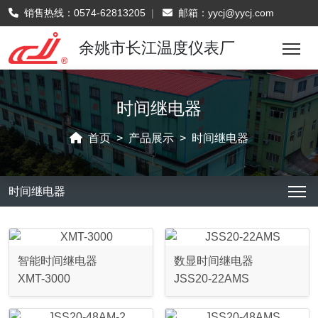
销售热线：
0574-62813205
|
邮箱：
yycj@yycj.com
余姚市长江温度仪表厂
时间继电器
首页
产品展示
时间继电器
时间继电器
智能时间继电器
数显时间继电器
XMT-3000
JSS20-22AMS