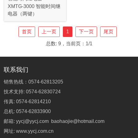
XMTG-3000 智能时间继
电器（两键）
首页
上一页
1
下一页
尾页
总数: 9，当前页：1/1
联系我们
销售热线：
0574-62813205
技术支持:
0574-62830724
传真: 0574-62814210
总机:
0574-62833900
邮箱:
yycj@yycj.com
baohaojie@hotmail.com
网址:
www.yycj.com.cn