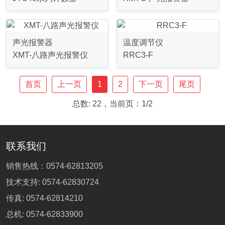
声光报警器
温度调节仪
XMT-八路声光报警仪
RRC3-F
首页
上一页
1
2
下一页
尾页
总数: 22，当前页：1/2
联系我们
销售热线：
0574-62813205
技术支持:
0574-62830724
传真: 0574-62814210
总机:
0574-62833900