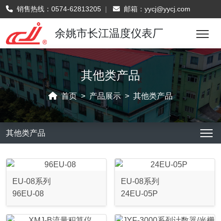
销售热线：
0574-62813205
|
邮箱：
yycj@yycj.com
余姚市长江温度仪表厂
其他类产品
首页
产品展示
其他类产品
其他类产品
EU-08系列
EU-08系列
96EU-08
24EU-05P