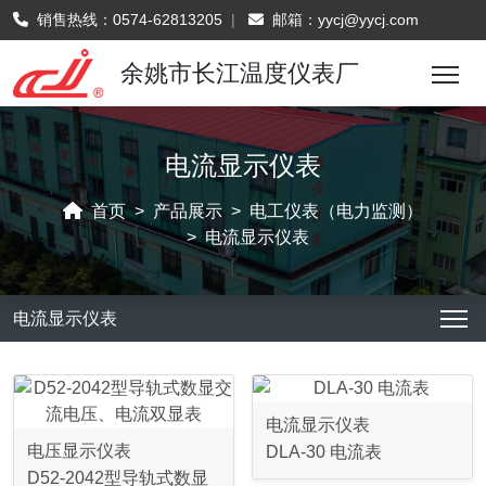
销售热线：
0574-62813205
|
邮箱：
yycj@yycj.com
余姚市长江温度仪表厂
电流显示仪表
首页
产品展示
电工仪表（电力监测）
电流显示仪表
电流显示仪表
电流显示仪表
电压显示仪表
DLA-30 电流表
D52-2042型导轨式数显