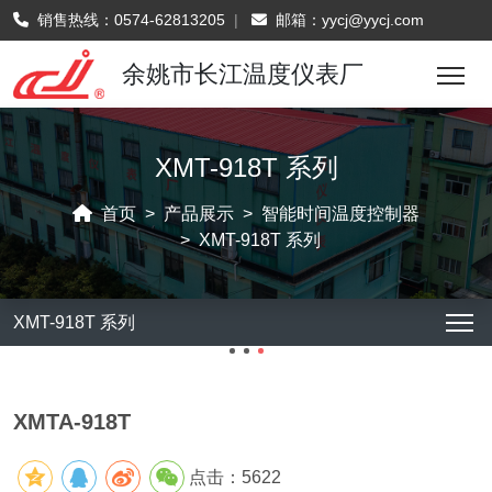
销售热线：
0574-62813205
|
邮箱：
yycj@yycj.com
余姚市长江温度仪表厂
XMT-918T 系列
首页
产品展示
智能时间温度控制器
XMT-918T 系列
XMT-918T 系列
XMTA-918T
点击：5622