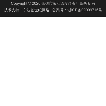
Copyright © 2026
余姚市长江温度仪表厂
版权所有
技术支持：
宁波创世纪网络
备案号：
浙ICP备09099716号