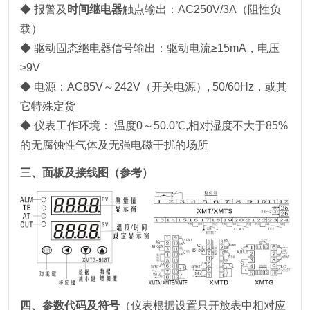
◆ 报警及
时间继电器
触点输出：AC250V/3A（阻性负
载）
◆ 驱动固态继电器信号输出：驱动电流≥15mA，电压
≥9V
◆ 电源：AC85V～242V（开关电源）, 50/60Hz，或其
它特殊定货
◆ 仪表工作环境： 温度0～50.0℃,相对湿度不大于85%
的无腐蚀性气体及无强电磁干扰的场所
三、面板及接线图（参考）
四、参数代码及符号
（仪表根据设置只开放表中相对应