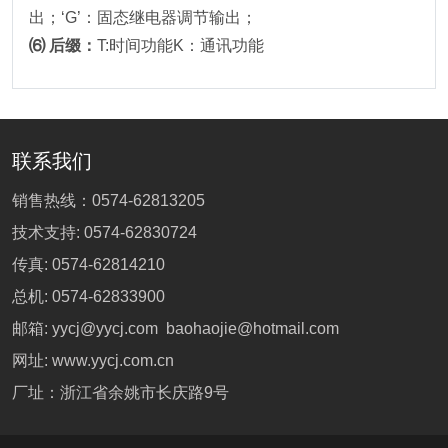
出；‘G’：固态继电器调节输出；
⑹ 后缀：
T:时间功能K：通讯功能
联系我们
销售热线：
0574-62813205
技术支持:
0574-62830724
传真: 0574-62814210
总机:
0574-62833900
邮箱:
yycj@yycj.com
baohaojie@hotmail.com
网址:
www.yycj.com.cn
厂址：浙江省余姚市长庆路9号