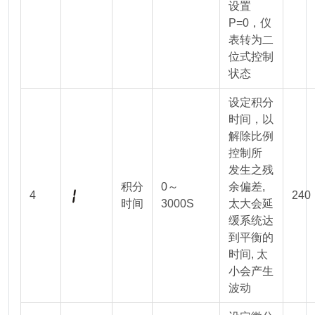
设置
P=0，仪
表转为二
位式控制
状态
设定积分
时间，以
解除比例
控制所
发生之残
积分
0～
余偏差,
4
240
时间
3000S
太大会延
缓系统达
到平衡的
时间, 太
小会产生
波动