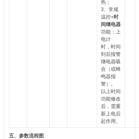
热；
3、常规
温控+
时
间继电器
功能：上
电计
时，时间
到后报警
继电器吸
合（或蜂
鸣器报
警）。
以上时间
功能修改
后，需重
新上电后
起作用。
五、参数流程图