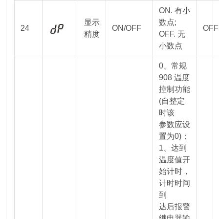
ON. 有小
显示
数点;
24
ON/OFF
OFF
精度
OFF. 无
小数点
0、常规
908 温度
控制功能
(自整定
时该
参数应设
置为0)；
1、达到
温度值开
始计时，
计时时间
到
达后报警
继电器输