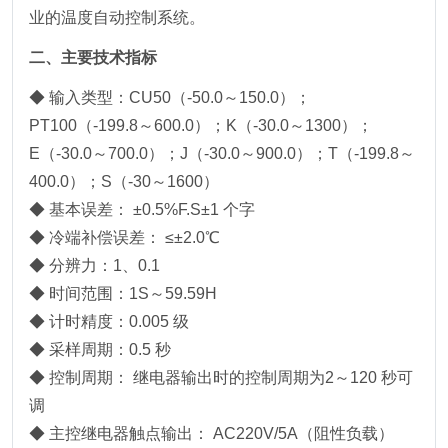
业的温度自动控制系统。
二、主要技术指标
◆ 输入类型：CU50（-50.0～150.0）；
PT100（-199.8～600.0）；K（-30.0～1300）；
E（-30.0～700.0）；J（-30.0～900.0）；T（-199.8～
400.0）；S（-30～1600）
◆ 基本误差： ±0.5%F.S±1 个字
◆ 冷端补偿误差： ≤±2.0℃
◆ 分辨力：1、0.1
◆ 时间范围：1S～59.59H
◆ 计时精度：0.005 级
◆ 采样周期：0.5 秒
◆ 控制周期： 继电器输出时的控制周期为2～120 秒可
调
◆ 主控继电器触点输出： AC220V/5A（阻性负载）