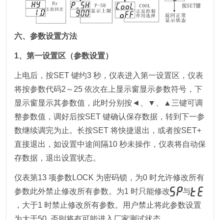
六、参数设置方法
1、第一设置区（参数设置）
上电后，按SET 键约3 秒，仪表进入第一设置区，仪表
将按参数代码2～25 依次在上显示窗显示参数符号，下
显示窗显示其参数值，此时分别按◄、▼、▲三键可调
整参数值，调好后按SET 键确认保存数据，转到下一参
数继续调完为止。长按SET 将快捷退出，或者按SET+
直接退出，如设置中途间隔10 秒未操作，仪表将自动保
存数据，退出设置状态。
仪表第13 项参数LOCK 为密码锁，为0 时允许修改所有
参数此外禁止修改所有参数。为1 时只能修改
与
，大于1 时禁止修改所有参数。用户禁止将此参数设置
为大于50, 否则将有可能进入厂家测试状态。