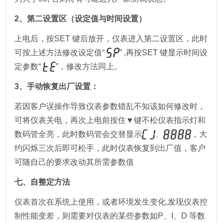
2、第二设置区（设定值与时间设置）
上电后，按SET 键后放开，仪表进入第二设置区，此时
可按上述方法修改设定值“
” ,再按SET 键显示时间设
定参数“
”，修改方法同上。
3、手动恢复出厂设置：
若因客户误操作导致仪表参数错乱不知该如何修改时，
可将仪表关电，再次上电前按住▼键不松仪表指示灯和
数码管全亮，此时数码管会交替显示
、
，大
约闪烁三次后即可松手，此时仪表恢复到出厂值，客户
可随自己的要求改动其所需参数值
七、自整定方法
仪表首次在系统上使用，或者环境发生变化,发现仪表控
制性能变差，则需要对仪表的某些参数如P、I、D 等数