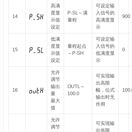
高满
可设定输
度显
P-SL～满
入信号的
14
900
示值
量程
高满度显
设定
示
低满
可设定输
度显
量程起点
入信号的
15
0
示值
～P-SH
低满度显
设定
示
允许
可实现输
调节
出高限
输出
OUTL～
16
幅，位式
100.
量
100.0
输出时无
最大
作用
值
允许
可实现输
调节
出低限