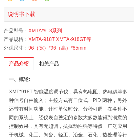
说明书下载
产品型号：
XMTA*918系列
产品规格：
XMTA-918T XMTA-918GT等
外观尺寸：
96（宽）*96（高）*85mm
产品介绍
相关产品
一、概述:
XMT*918T 智能温度调节仪，具有热电阻、热电偶等多
种信号自由输入；主控方式有二位式、PID 两种，另外
还带有时间功能，计时单位时分、分秒可调；在各种不
同的系统上，经仪表自整定的参数大多数能得到满意的
控制效果，具有无超调，抗扰动性强等特点，广泛应用
于机械、化工、陶瓷、轻工、冶金、石化，热处理等行