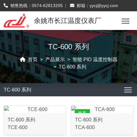
销售热线：
0574-62813205
|
邮箱：
yycj@yycj.com
余姚市长江温度仪表厂
TC-600 系列
首页
产品展示
智能 PID 温度控制器
TC-600 系列
TC-600 系列
推荐
TC-600 系列
TC-600 系列
TCE-600
TCA-600